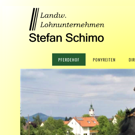
PFERDEHOF
PONYREITEN
DI