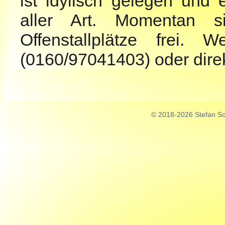
ist idylisch gelegen und 
aller Art. Momentan 
Offenstallplätze frei. 
(0160/97041403) oder direkt
© 2018-2026 Stefan Sch